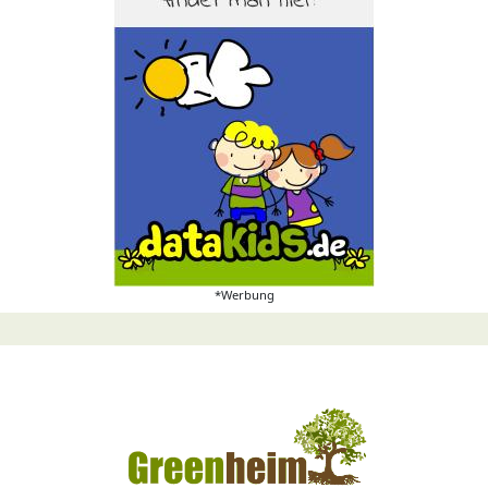
*Werbung