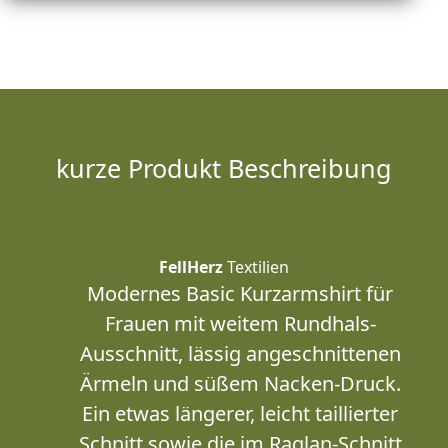
kurze Produkt Beschreibung
FellHerz
Textilien
Modernes Basic Kurzarmshirt für
Frauen mit weitem Rundhals-
Ausschnitt, lässig angeschnittenen
Ärmeln und süßem Nacken-Druck.
Ein etwas längerer, leicht taillierter
Schnitt sowie die im Raglan-Schnitt