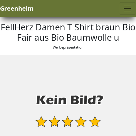
Greenheim
FellHerz Damen T Shirt braun Bio
Fair aus Bio Baumwolle u
Werbepräsentation