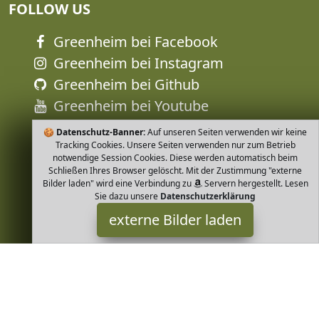
FOLLOW US
Greenheim bei Facebook
Greenheim bei Instagram
Greenheim bei Github
Greenheim bei Youtube
🍪
Datenschutz-Banner:
Auf unseren Seiten verwenden wir keine
Tracking Cookies. Unsere Seiten verwenden nur zum Betrieb
notwendige Session Cookies. Diese werden automatisch beim
Schließen Ihres Browser gelöscht. Mit der Zustimmung "externe
Bilder laden" wird eine Verbindung zu
Servern hergestellt. Lesen
Sie dazu unsere
Datenschutzerklärung
externe Bilder laden
FellHerz
Textilien rmshirt für Frauen mit weitem Rundhals Ausschnitt
lässig angeschnittenen Ärmeln und süßem Nacken Druck Ein