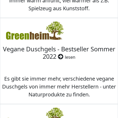
immer warm anfühlt, viel wärmer als z.B.
Spielzeug aus Kunststoff.
Vegane Duschgels - Bestseller Sommer
2022
lesen
Es gibt sie immer mehr, verschiedene vegane
Duschgels von immer mehr Herstellern - unter
Naturprodukte zu finden.