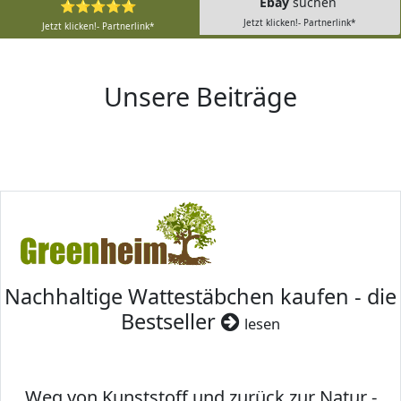
Ebay
suchen
⭐⭐⭐⭐⭐
Jetzt klicken!- Partnerlink*
Jetzt klicken!- Partnerlink*
Unsere Beiträge
Nachhaltige Wattestäbchen kaufen - die
Bestseller
lesen
Weg von Kunststoff und zurück zur Natur -