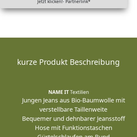
Jetzt klicken!- Partnerlink*
kurze Produkt Beschreibung
NAME IT
Textilien
Jungen Jeans aus Bio-Baumwolle mit
verstellbare Taillenweite
Bequemer und dehnbarer Jeansstoff
Hose mit Funktionstaschen
Gürtelschlaufen am Bund