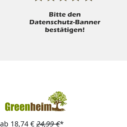
ab 18,74 €
24,99 €
*