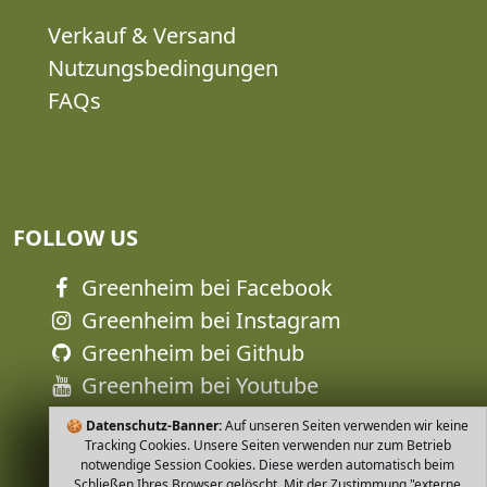
Verkauf & Versand
Nutzungsbedingungen
FAQs
FOLLOW US
Greenheim bei Facebook
Greenheim bei Instagram
Greenheim bei Github
Greenheim bei Youtube
🍪
Datenschutz-Banner:
Auf unseren Seiten verwenden wir keine
Tracking Cookies. Unsere Seiten verwenden nur zum Betrieb
notwendige Session Cookies. Diese werden automatisch beim
Schließen Ihres Browser gelöscht. Mit der Zustimmung "externe