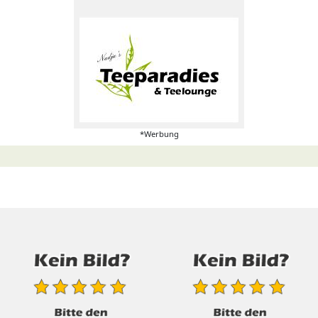
*Werbung