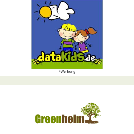
*Werbung