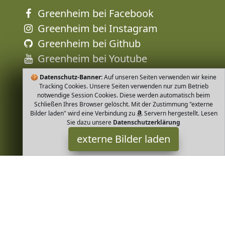
Greenheim bei Facebook
Greenheim bei Instagram
Greenheim bei Github
Greenheim bei Youtube
🍪
Datenschutz-Banner:
Auf unseren Seiten verwenden wir keine
Tracking Cookies. Unsere Seiten verwenden nur zum Betrieb
notwendige Session Cookies. Diese werden automatisch beim
Schließen Ihres Browser gelöscht. Mit der Zustimmung "externe
Bilder laden" wird eine Verbindung zu
Servern hergestellt. Lesen
Sie dazu unsere
Datenschutzerklärung
externe Bilder laden
Natura Germania
eppo Seife mit Olivenöl und Lorbeeröl Manufakturiert in einem
traditionsreichen Familienbetrieb mit viel Liebe in Handarbeit
Sisal Seifens Natura Germania