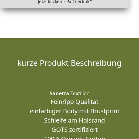
Jetzt klicken!- Partnerlink*
kurze Produkt Beschreibung
Sanetta
Textilien
Feinripp Qualität
einfarbiger Body mit Brustprint
Schleife am Halsrand
GOTS zertifiziert
100% Organic Cotton