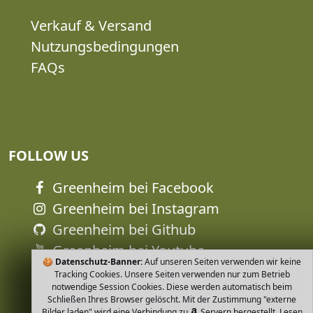
Verkauf & Versand
Nutzungsbedingungen
FAQs
FOLLOW US
Greenheim bei Facebook
Greenheim bei Instagram
Greenheim bei Github
Greenheim bei Youtube
🍪
Datenschutz-Banner:
Auf unseren Seiten verwenden wir keine
Tracking Cookies. Unsere Seiten verwenden nur zum Betrieb
notwendige Session Cookies. Diese werden automatisch beim
Schließen Ihres Browser gelöscht. Mit der Zustimmung "externe
Bilder laden" wird eine Verbindung zu
Servern hergestellt. Lesen