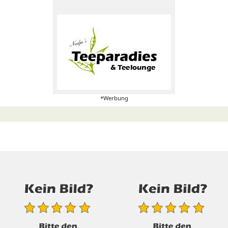
*Werbung