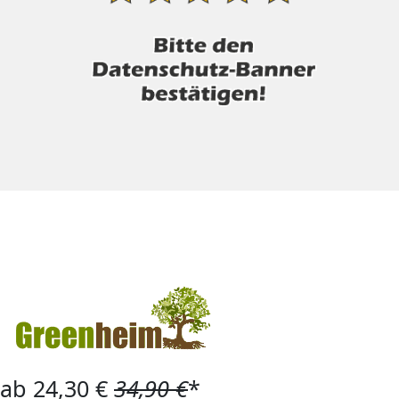
ab 24,30 €
34,90 €
*