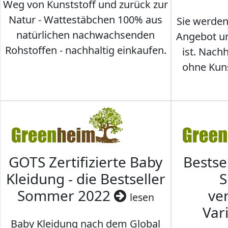
Weg von Kunststoff und zurück zur
Natur - Wattestäbchen 100% aus
Sie werden
natürlichen nachwachsenden
Angebot un
Rohstoffen - nachhaltig einkaufen.
ist. Nac
ohne Kunst
GOTS Zertifizierte Baby
Bestse
Kleidung - die Bestseller
S
Sommer 2022
ve
lesen
Var
Baby Kleidung nach dem Global