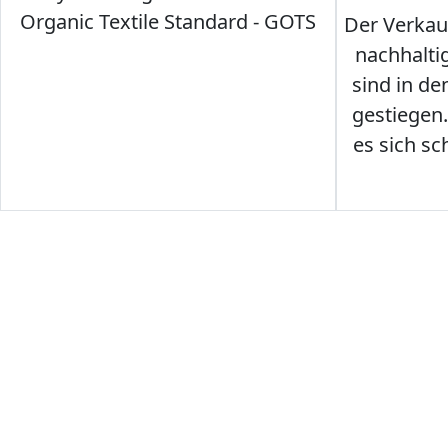
Organic Textile Standard - GOTS
Der Verkau
nachhalti
sind in den
gestiegen
es sich sc