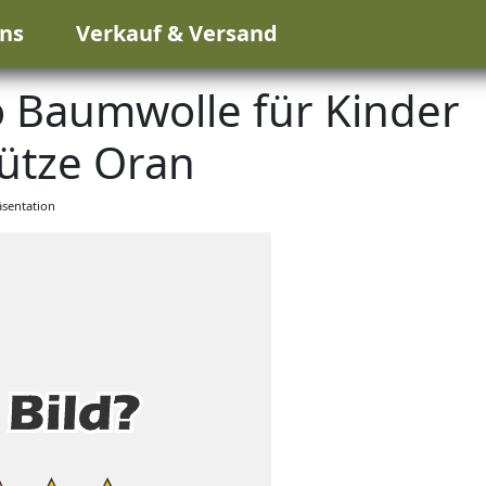
ns
Verkauf & Versand
o Baumwolle für Kinder
ütze Oran
sentation