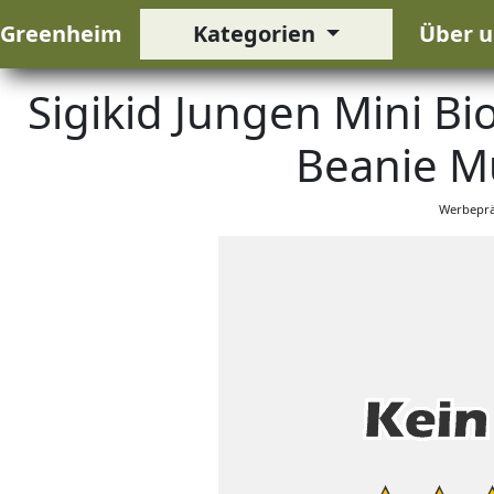
Greenheim
Kategorien
Über u
Sigikid Jungen Mini Bi
Beanie M
Werbeprä