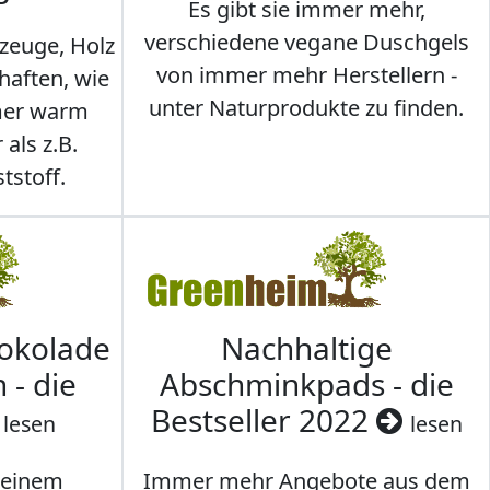
Es gibt sie immer mehr,
verschiedene vegane Duschgels
lzeuge, Holz
von immer mehr Herstellern -
haften, wie
unter Naturprodukte zu finden.
mmer warm
 als z.B.
tstoff.
hokolade
Nachhaltige
 - die
Abschminkpads - die
Bestseller 2022
lesen
lesen
 einem
Immer mehr Angebote aus dem