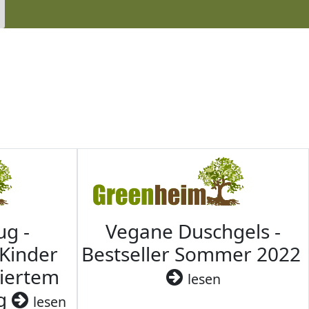
ug -
Vegane Duschgels -
 Kinder
Bestseller Sommer 2022
ziertem
lesen
ig
lesen