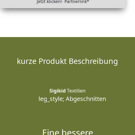
Jetzt klicken!- Partnerlink*
kurze Produkt Beschreibung
Sigikid
Textilien
leg_style; Abgeschnitten
Eine bessere