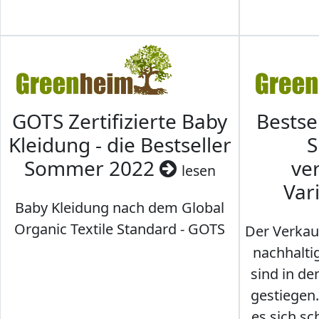
GOTS Zertifizierte Baby
Bestse
Kleidung - die Bestseller
S
Sommer 2022
ve
lesen
Var
Baby Kleidung nach dem Global
Organic Textile Standard - GOTS
Der Verkau
nachhalti
sind in den
gestiegen
es sich sc