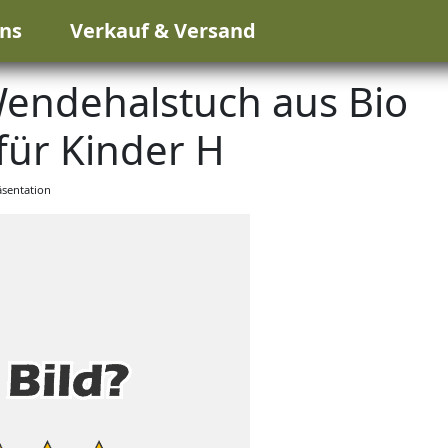
ns
Verkauf & Versand
Wendehalstuch aus Bio
ür Kinder H
sentation