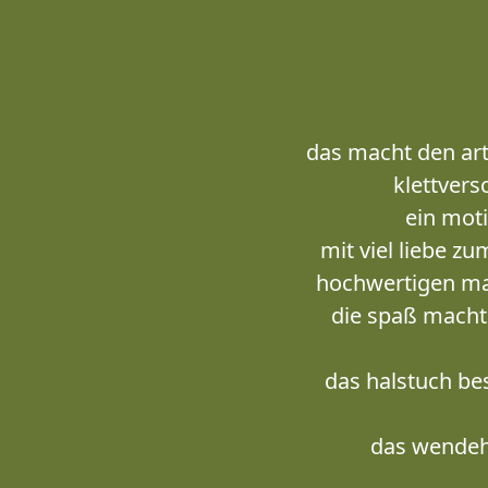
das macht den art
klettvers
ein moti
mit viel liebe 
hochwertigen mat
die spaß macht 
das halstuch be
das wendehal