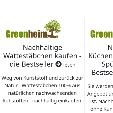
Nachhaltige
N
Wattestäbchen kaufen -
Küche
die Bestseller
Spü
lesen
Bestse
Weg von Kunststoff und zurück zur
Natur - Wattestäbchen 100% aus
Sie werden
natürlichen nachwachsenden
Angebot un
Rohstoffen - nachhaltig einkaufen.
ist. Nac
ohne Kunst