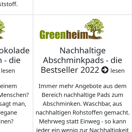
tstoff.
hokolade
Nachhaltige
 - die
Abschminkpads - die
Bestseller 2022
lesen
lesen
 einem
Immer mehr Angebote aus dem
 Menschen?
Bereich nachhaltige Pads zum
 sagt man,
Abschminken. Waschbar, aus
vegane
nachhaltigen Rohstoffen gemacht.
inen?
Mehrweg statt Einweg - so kann
jeder ein wenig zur Nachhaltigkeit