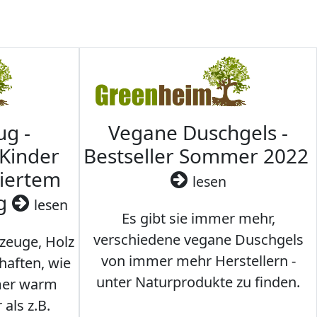
ug -
Vegane Duschgels -
 Kinder
Bestseller Sommer 2022
ziertem
lesen
ig
lesen
Es gibt sie immer mehr,
verschiedene vegane Duschgels
lzeuge, Holz
von immer mehr Herstellern -
haften, wie
unter Naturprodukte zu finden.
mmer warm
 als z.B.