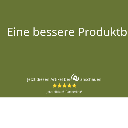
Eine bessere Produktb
Jetzt diesen Artikel bei
anschauen
⭐⭐⭐⭐⭐
Jetzt klicken!- Partnerlink*