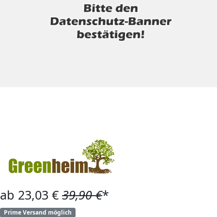
ab 23,03 €
39,90 €
*
Prime Versand möglich