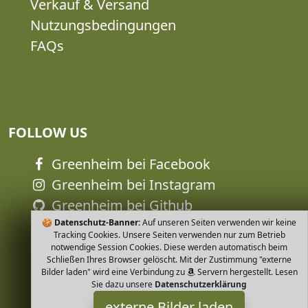
Verkauf & Versand
Nutzungsbedingungen
FAQs
FOLLOW US
Greenheim bei Facebook
Greenheim bei Instagram
Greenheim bei Github
🍪
Greenheim bei Youtube
Datenschutz-Banner:
Auf unseren Seiten verwenden wir keine
Tracking Cookies. Unsere Seiten verwenden nur zum Betrieb
notwendige Session Cookies. Diese werden automatisch beim
Schließen Ihres Browser gelöscht. Mit der Zustimmung "externe
Bilder laden" wird eine Verbindung zu
Servern hergestellt. Lesen
Sie dazu unsere
Datenschutzerklärung
externe Bilder laden