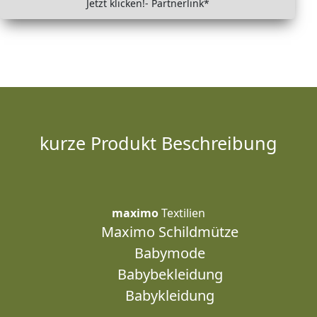
Jetzt klicken!- Partnerlink*
kurze Produkt Beschreibung
maximo
Textilien
Maximo Schildmütze
Babymode
Babybekleidung
Babykleidung