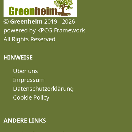
Greenheim
2019 - 2026
powered by KPCG Framework
All Rights Reserved
HINWEISE
Über uns
Impressum
Datenschutzerklärung
Cookie Policy
ANDERE LINKS