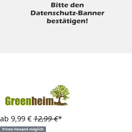
ab 9,99 €
12,99 €
*
Prime Versand möglich