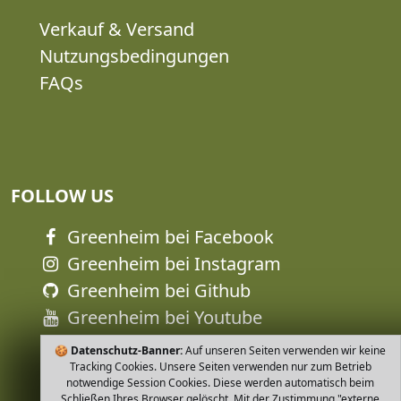
Verkauf & Versand
Nutzungsbedingungen
FAQs
FOLLOW US
Greenheim bei Facebook
Greenheim bei Instagram
Greenheim bei Github
Greenheim bei Youtube
🍪
Datenschutz-Banner:
Auf unseren Seiten verwenden wir keine
Tracking Cookies. Unsere Seiten verwenden nur zum Betrieb
notwendige Session Cookies. Diese werden automatisch beim
Schließen Ihres Browser gelöscht. Mit der Zustimmung "externe