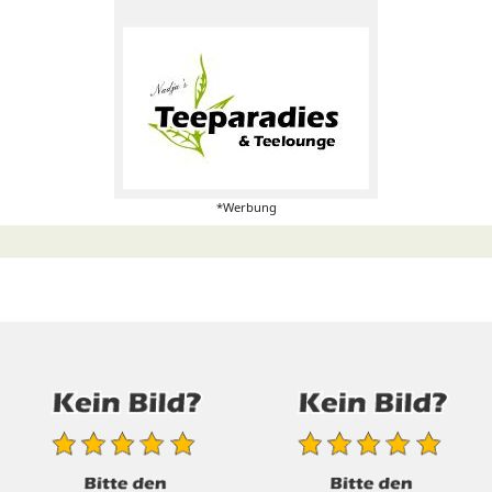
*Werbung