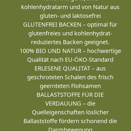
kohlenhydratarm und von Natur aus
gluten- und laktosefrei
GLUTENFREI BACKEN – optimal für
glutenfreies und kohlenhydrat-
reduziertes Backen geeignet.
100% BIO UND NATUR – hochwertige
Qualität nach EU-ÖKO-Standard
ERLESENE QUALITÄT – aus
geschroteten Schalen des frisch
geernteten Flohsamen
BALLASTSTOFFE FÜR DIE
VERDAUUNG – die
Quelleigenschaften löslicher
Ballaststoffe fördern schonend die
Darmbewegung