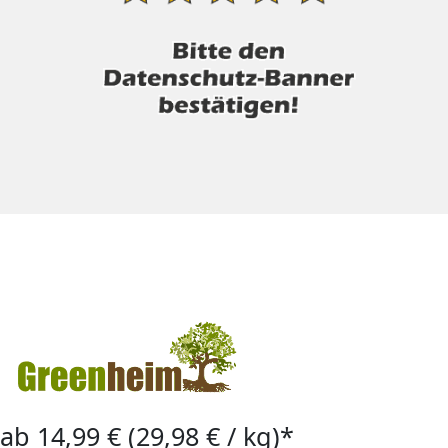
ab 14,99 € (29,98 € / kg)*